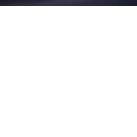
Kategóriák
3D Infinity Neon
Beer & Liquor